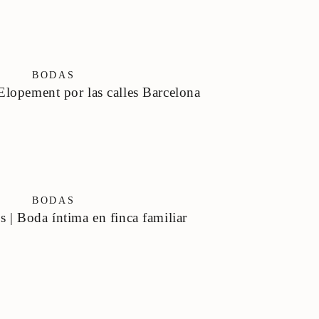
BODAS
 Elopement por las calles Barcelona
BODAS
s | Boda íntima en finca familiar