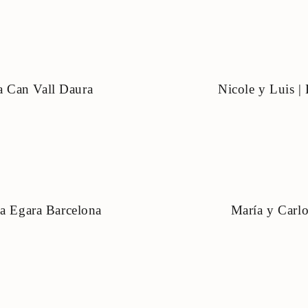
a Can Vall Daura
Nicole y Luis |
ia Egara Barcelona
María y Carlo