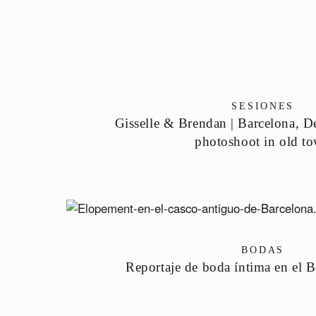
SESIONES
Gisselle & Brendan | Barcelona, D
photoshoot in old t
BODAS
Reportaje de boda íntima en el 