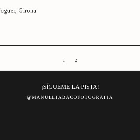
Noguer, Girona
1
2
¡SÍGUEME LA PISTA!
@MANUELTABACOFOTOGRAFIA