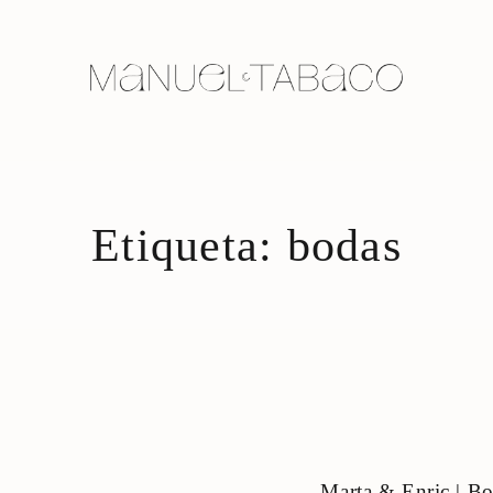
Etiqueta: bodas
Marta & Enric | Bo