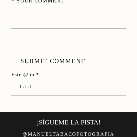
SUBMIT COMMENT
Este @ño
*
¡SÍGUEME LA PISTA!
@MANUELTABACOFOTOGRAFIA