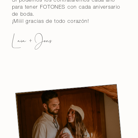
Si podemos los contrataremos cada año
para tener FOTONES con cada aniversario
de boda.
¡Miiil gracias de todo corazón!
Laia + Jens