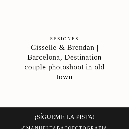
CONTACTO
SESIONES
Gisselle & Brendan |
Barcelona, Destination
couple photoshoot in old
town
¡SÍGUEME LA PISTA!
@MANUELTABACOFOTOGRAFIA