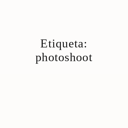
Etiqueta:
INICIO
photoshoot
CONÓCEME
SERVICIOS
GALERÍA
TESTIMONIOS